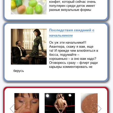
конфет, который сейчас очень
популярен среди деток имеет
разные визуальные формы
Последствия свиданий с
начальником
Ох уж эти начальники!!!
Авантюра, скажу я вам, еще
та! И прежде чем влюбляться в
босса, подумайте –
хорошенько – а оно вам надо?
Оговорюсь сразу – флирт ради
карьеры комментировать не
берусь