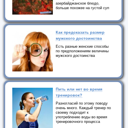
азербайджанское блюдо,
больше похожее на густой суп
Как предсказать размер
мужского достоинства
Есть разные женские способы
по предположениям величины
мужского достоинства
Пить или нет во время
тренировок?
Разногласий по этому поводу
очень много. Каждый тренер по
своему подходит к
употреблению воды во время
тренировочного процесса