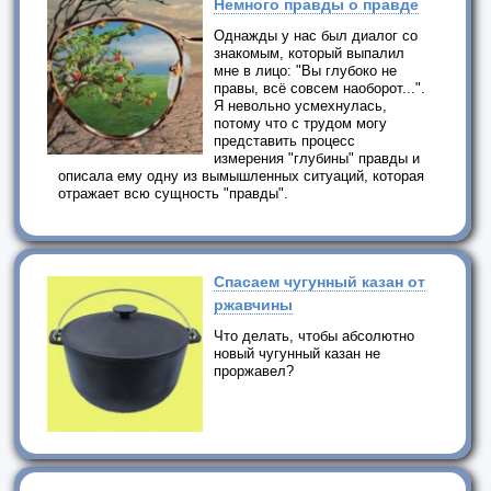
Немного правды о правде
Однажды у нас был диалог со
знакомым, который выпалил
мне в лицо: "Вы глубоко не
правы, всё совсем наоборот...".
Я невольно усмехнулась,
потому что с трудом могу
представить процесс
измерения "глубины" правды и
описала ему одну из вымышленных ситуаций, которая
отражает всю сущность "правды".
Спасаем чугунный казан от
ржавчины
Что делать, чтобы абсолютно
новый чугунный казан не
проржавел?