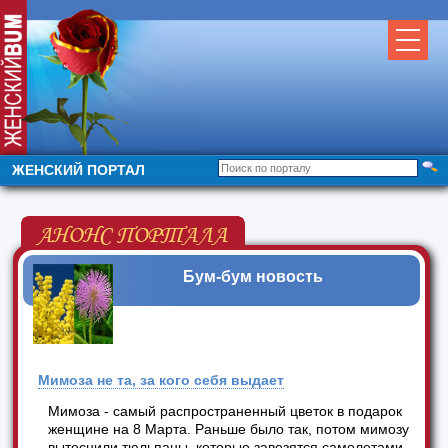
ЖЕНСКИЙ ПОРТАЛ
Бум-бум новость
Мимоза не та, за кого себя выдает
Мимоза - самый распространенный цветок в подарок
женщине на 8 Марта. Раньше было так, потом мимозу
вытеснили тюльпаны, которые завозятся самолетами