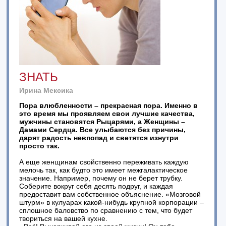
ЗНАТЬ
Ирина Мексика
Пора влюбленности – прекрасная пора. Именно в
это время мы проявляем свои лучшие качества,
мужчины становятся Рыцарями, а Женщины –
Дамами Сердца. Все улыбаются без причины,
дарят радость невпопад и светятся изнутри
просто так.
А еще женщинам свойственно переживать каждую
мелочь так, как будто это имеет межгалактическое
значение. Например, почему он не берет трубку.
Соберите вокруг себя десять подруг, и каждая
предоставит вам собственное объяснение. «Мозговой
штурм» в кулуарах какой-нибудь крупной корпорации –
сплошное баловство по сравнению с тем, что будет
твориться на вашей кухне.