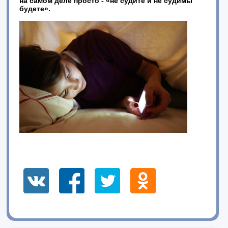
на самом деле просто - «не судите и не судимы
будете».