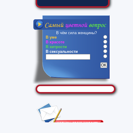
В чём сила женщины?
В уме
В красоте
В хитрости
В сексуальности