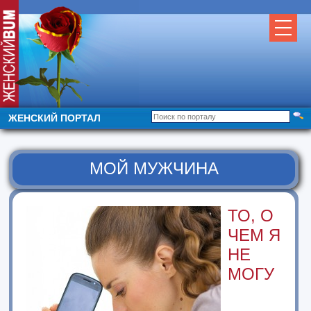
ЖЕНСКИЙ ПОРТАЛ
МОЙ МУЖЧИНА
ТО, О
ЧЕМ Я
НЕ
МОГУ