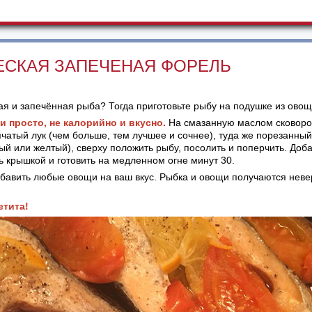
ЕСКАЯ ЗАПЕЧЕНАЯ ФОРЕЛЬ
я и запечённая рыба? Тогда приготовьте рыбу на подушке из овощ
и просто, не калорийно и вкусно.
На смазанную маслом сковоро
чатый лук (чем больше, тем лучшее и сочнее), туда же порезанны
ый или желтый), сверху положить рыбу, посолить и поперчить. Доб
ь крышкой и готовить на медленном огне минут 30.
бавить любые овощи на ваш вкус. Рыбка и овощи получаются неве
етита!