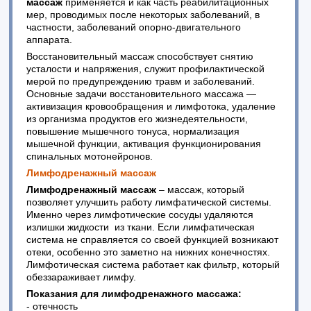
массаж
применяется и как часть реабилитационных
мер, проводимых после некоторых заболеваний, в
частности, заболеваний опорно-двигательного
аппарата.
Восстановительный массаж способствует снятию
усталости и напряжения, служит профилактической
мерой по предупреждению травм и заболеваний.
Основные задачи восстановительного массажа —
активизация кровообращения и лимфотока, удаление
из организма продуктов его жизнедеятельности,
повышение мышечного тонуса, нормализация
мышечной функции, активация функционирования
спинальных мотонейронов.
Лимфодренажный массаж
Лимфодренажный массаж
– массаж, который
позволяет улучшить работу лимфатической системы.
Именно через лимфотические сосуды удаляются
излишки жидкости из ткани. Если лимфатическая
система не справляется со своей функцией возникают
отеки, особенно это заметно на нижних конечностях.
Лимфотическая система работает как фильтр, который
обеззараживает лимфу.
Показания для лимфодренажного массажа:
- отечность