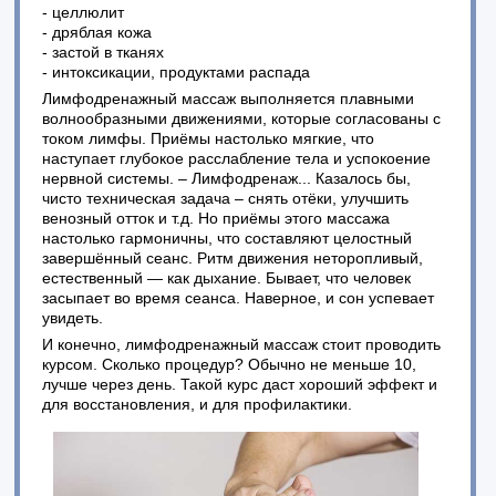
- целлюлит
- дряблая кожа
- застой в тканях
- интоксикации, продуктами распада
Лимфодренажный массаж выполняется плавными
волнообразными движениями, которые согласованы с
током лимфы. Приёмы настолько мягкие, что
наступает глубокое расслабление тела и успокоение
нервной системы. – Лимфодренаж... Казалось бы,
чисто техническая задача – снять отёки, улучшить
венозный отток и т.д. Но приёмы этого массажа
настолько гармоничны, что составляют целостный
завершённый сеанс. Ритм движения неторопливый,
естественный — как дыхание. Бывает, что человек
засыпает во время сеанса. Наверное, и сон успевает
увидеть.
И конечно, лимфодренажный массаж стоит проводить
курсом. Сколько процедур? Обычно не меньше 10,
лучше через день. Такой курс даст хороший эффект и
для восстановления, и для профилактики.