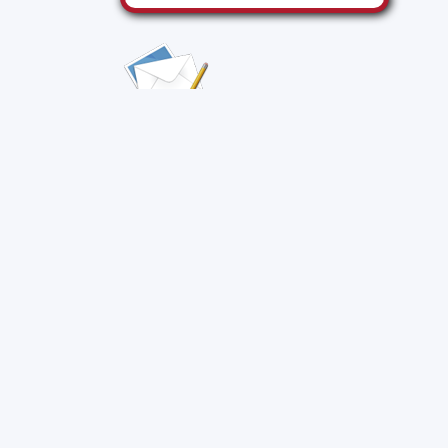
контактная информация
о портале