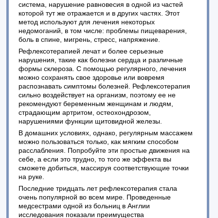
система, нарушение равновесия в одной из частей
которой тут же отражается и в других частях. Этот
метод используют для лечения некоторых
недомоганий, в том числе: проблемы пищеварения,
боль в спине, мигрень, стресс, напряжение.
Рефлексотерапией лечат и более серьезные
нарушения, такие как болезни сердца и различные
формы склероза. С помощью регулярного, лечения
можно сохранять свое здоровье или вовремя
распознавать симптомы болезней. Рефлексотерапия
сильно воздействует на организм, поэтому ее не
рекомендуют беременным женщинам и людям,
страдающим артритом, остеохондрозом,
нарушениями функции щитовидной железы.
В домашних условиях, однако, регулярным массажем
можно пользоваться только, как мягким способом
расслабления. Попробуйте эти простые движения на
себе, а если это трудно, то того же эффекта вы
сможете добиться, массируя соответствующие точки
на руке.
Последние тридцать лет рефлексотерапия стала
очень популярной во всем мире. Проведенные
медсестрами одной из больниц в Англии
исследования показали преимущества