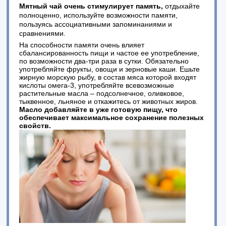
Мятный чай очень стимулирует память,
отдыхайте
полноценно, используйте возможности памяти,
пользуясь ассоциативными запоминаниями и
сравнениями.
На способности памяти очень влияет
сбалансированность пищи и частое ее употребление,
по возможности два-три раза в сутки. Обязательно
употребляйте фрукты, овощи и зерновые каши. Ешьте
жирную морскую рыбу, в состав мяса которой входят
кислоты омега-3, употребляйте всевозможные
растительные масла – подсолнечное, оливковое,
тыквенное, льняное и откажитесь от животных жиров.
Масло добавляйте в уже готовую пищу, что
обеспечивает максимальное сохранение полезных
свойств.