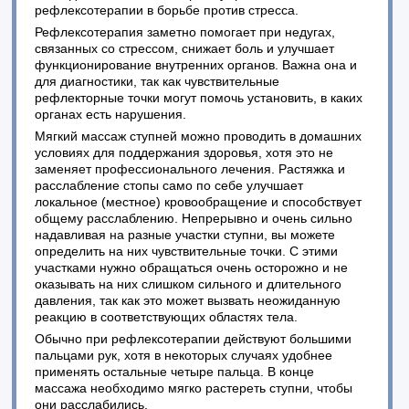
рефлексотерапии в борьбе против стресса.
Рефлексотерапия заметно помогает при недугах,
связанных со стрессом, снижает боль и улучшает
функционирование внутренних органов. Важна она и
для диагностики, так как чувствительные
рефлекторные точки могут помочь установить, в каких
органах есть нарушения.
Мягкий массаж ступней можно проводить в домашних
условиях для поддержания здоровья, хотя это не
заменяет профессионального лечения. Растяжка и
расслабление стопы само по себе улучшает
локальное (местное) кровообращение и способствует
общему расслаблению. Непрерывно и очень сильно
надавливая на разные участки ступни, вы можете
определить на них чувствительные точки. С этими
участками нужно обращаться очень осторожно и не
оказывать на них слишком сильного и длительного
давления, так как это может вызвать неожиданную
реакцию в соответствующих областях тела.
Обычно при рефлексотерапии действуют большими
пальцами рук, хотя в некоторых случаях удобнее
применять остальные четыре пальца. В конце
массажа необходимо мягко растереть ступни, чтобы
они расслабились.