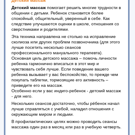
Детский массаж
Детский массаж
помогает решить многие трудности в
общении с детьми. Ребенок становится более
спокойный, общительный, уверенный в себе. Как
следствие улучшаются оценки в школе, отношения со
сверстниками и родителями.
Эта техника направлена не столько на исправление
сколиоза или других проблем позвоночника (для этого
лучше посетить несколько сеансов
профессионального мануального терапевта).
Основная цель детского массажа – помочь личности
ребенка гармонично вписаться в этот мир и
чувствовать себя лучше. Если поведение вашего
ребенка вызывает у вас беспокойство, то прежде чем
покупать таблетки, тормозящие его активность –
приведите его на массаж.
Особенно если у вас индиго-ребенок - детский массаж
- для него.
Нескольких сеансов достаточно, чтобы рёбенок начал
лучше справляться с учебой, наладил отношения с
окружающим миром и людьми.
В профилактических целях можно проводить сеансы
массажа один раз в месяц или раз в учебную четверть.