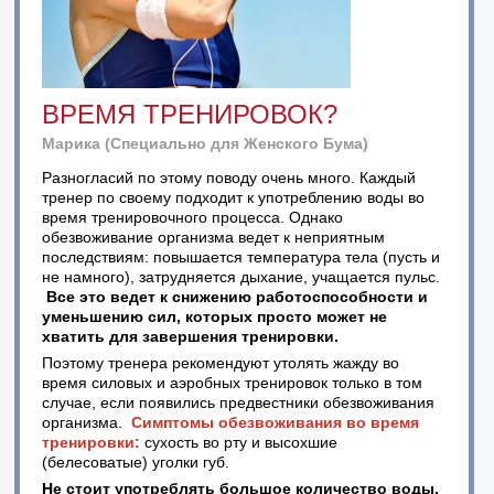
ВРЕМЯ ТРЕНИРОВОК?
Марика (Специально для Женского Бума)
Разногласий по этому поводу очень много. Каждый
тренер по своему подходит к употреблению воды во
время тренировочного процесса. Однако
обезвоживание организма ведет к неприятным
последствиям: повышается температура тела (пусть и
не намного), затрудняется дыхание, учащается пульс.
Все это ведет к снижению работоспособности и
уменьшению сил, которых просто может не
хватить для завершения тренировки.
Поэтому тренера рекомендуют утолять жажду во
время силовых и аэробных тренировок только в том
случае, если появились предвестники обезвоживания
организма.
Симптомы обезвоживания во время
тренировки:
сухость во рту и высохшие
(белесоватые) уголки губ.
Не стоит употреблять большое количество воды,