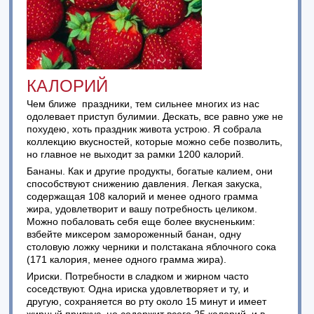
КАЛОРИЙ
Чем ближе праздники, тем сильнее многих из нас
одолевает приступ булимии. Дескать, все равно уже не
похудею, хоть праздник живота устрою. Я собрала
коллекцию вкусностей, которые можно себе позволить,
но главное не выходит за рамки 1200 калорий.
Бананы. Как и другие продукты, богатые калием, они
способствуют снижению давления. Легкая закуска,
содержащая 108 калорий и менее одного грамма
жира, удовлетворит и вашу потребность целиком.
Можно побаловать себя еще более вкусненьким:
взбейте миксером замороженный банан, одну
столовую ложку черники и полстакана яблочного сока
(171 калория, менее одного грамма жира).
Ириски. Потребности в сладком и жирном часто
соседствуют. Одна ириска удовлетворяет и ту, и
другую, сохраняется во рту около 15 минут и имеет