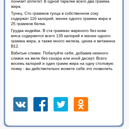
понизит аппетит. В одной тарелке всего два грамма
жира.
Тунец. Сто граммов тунца в собственном соку
содержат 116 калорий, менее одного грамма жира и
25 граммов белка.
Грудка индейки. В ста граммах жареного без кожи
мяса содержится всего 135 калорий и менее одного
грамма жира, а также много железа, цинка и витамина
В12.
Взбитые сливки. Побалуйте себя, добавив немного
сливок на желе без сахара или иной десерт. Всего
восемь калорий и один грамм жира на одну столовую
ложку - вы действительно можете себе это позволить.