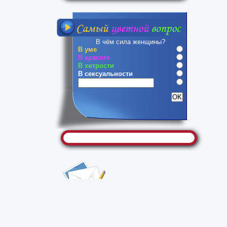
В чём сила женщины?
В уме
В красоте
В хитрости
В сексуальности