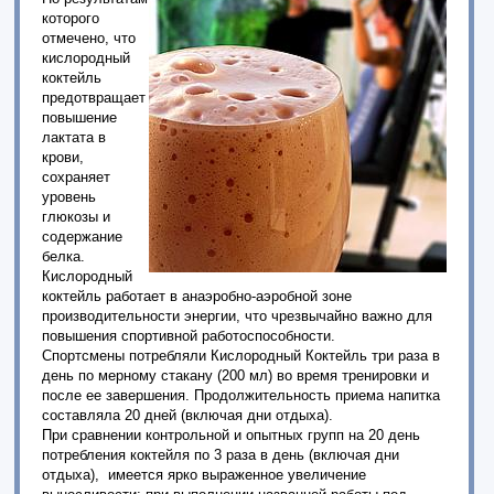
которого
отмечено, что
кислородный
коктейль
предотвращает
повышение
лактата в
крови,
сохраняет
уровень
глюкозы и
содержание
белка.
Кислородный
коктейль работает в анаэробно-аэробной зоне
производительности энергии, что чрезвычайно важно для
повышения спортивной работоспособности.
Спортсмены потребляли Кислородный Коктейль три раза в
день по мерному стакану (200 мл) во время тренировки и
после ее завершения. Продолжительность приема напитка
составляла 20 дней (включая дни отдыха).
При сравнении контрольной и опытных групп на 20 день
потребления коктейля по 3 раза в день (включая дни
отдыха), имеется ярко выраженное увеличение