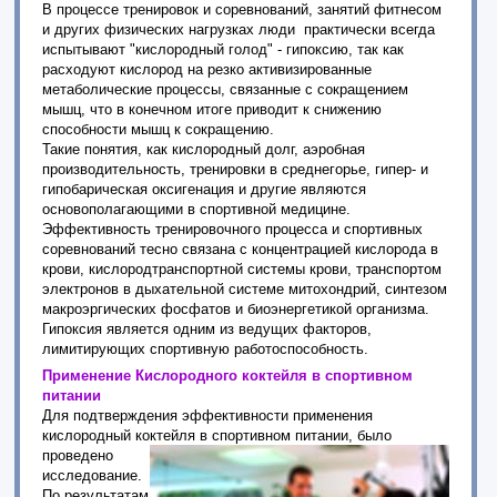
В процессе тренировок и соревнований, занятий фитнесом
и других физических нагрузках люди практически всегда
испытывают "кислородный голод" - гипоксию, так как
расходуют кислород на резко активизированные
метаболические процессы, связанные с сокращением
мышц, что в конечном итоге приводит к снижению
способности мышц к сокращению.
Такие понятия, как кислородный долг, аэробная
производительность, тренировки в среднегорье, гипер- и
гипобарическая оксигенация и другие являются
основополагающими в спортивной медицине.
Эффективность тренировочного процесса и спортивных
соревнований тесно связана с концентрацией кислорода в
крови, кислородтранспортной системы крови, транспортом
электронов в дыхательной системе митохондрий, синтезом
макроэргических фосфатов и биоэнергетикой организма.
Гипоксия является одним из ведущих факторов,
лимитирующих спортивную работоспособность.
Применение Кислородного коктейля в спортивном
питании
Для подтверждения эффективности применения
кислородный коктейля в спортивном
питании, было
проведено
исследование.
По результатам