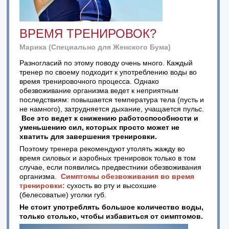
ВРЕМЯ ТРЕНИРОВОК?
Марика (Специально для Женского Бума)
Разногласий по этому поводу очень много. Каждый
тренер по своему подходит к употреблению воды во
время тренировочного процесса. Однако
обезвоживание организма ведет к неприятным
последствиям: повышается температура тела (пусть и
не намного), затрудняется дыхание, учащается пульс.
Все это ведет к снижению работоспособности и
уменьшению сил, которых просто может не
хватить для завершения тренировки.
Поэтому тренера рекомендуют утолять жажду во
время силовых и аэробных тренировок только в том
случае, если появились предвестники обезвоживания
организма.
Симптомы обезвоживания во время
тренировки:
сухость во рту и высохшие
(белесоватые) уголки губ.
Не стоит употреблять большое количество воды,
только столько, чтобы избавиться от симптомов.