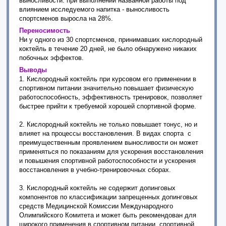
выносливости: при выполнении названной работы под
влиянием исследуемого напитка - выносливость
спортсменов выросла на 28%.
Переносимость
Ни у одного из 30 спортсменов, принимавших кислородный
коктейль в течение 20 дней, не было обнаружено никаких
побочных эффектов.
Выводы
1. Кислородный коктейль при курсовом его применении в
спортивном питании значительно повышает физическую
работоспособность, эффективность тренировок, позволяет
быстрее прийти к требуемой хорошей спортивной форме.
2. Кислородный коктейль не только повышает тонус, но и
влияет на процессы восстановления. В видах спорта с
преимущественным проявлением выносливости он может
применяться по показаниям для ускорения восстановления
и повышения спортивной работоспособности и ускорения
восстановления в учебно-тренировочных сборах.
3. Кислородный коктейль не содержит допинговых
компонентов по классификации запрещенных допинговых
средств Медицинской Комиссии Международного
Олимпийского Комитета и может быть рекомендован для
широкого применения в спортивном питании, спортивной