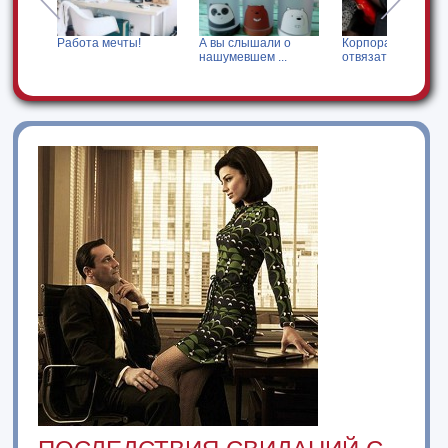
не
Работа мечты!
А вы слышали о
Корпоратив - как и
нашумевшем ...
отвязаться ...