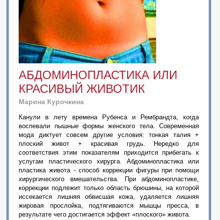
АБДОМИНОПЛАСТИКА ИЛИ
КРАСИВЫЙ ЖИВОТИК
Марина Курочкина
Канули в лету времена Рубенса и Рембрандта, когда
воспевали пышные формы женского тела. Современная
мода диктует совсем другие условия: тонкая талия +
плоский живот + красивая грудь. Нередко для
соответствия этим показателям приходится прибегать к
услугам пластического хирурга. Абдоминопластика или
пластика живота - способ коррекции фигуры при помощи
хирургического вмешательства. При абдоминопластике,
коррекции подлежит только область брюшины, на которой
иссекается лишняя обвисшая кожа, удаляется лишняя
жировая прослойка, подтягиваются мышцы пресса, в
результате чего достигается эффект «плоского» живота.