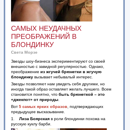
САМЫХ НЕУДАЧНЫХ
ПРЕОБРАЖЕНИЙ В
БЛОНДИНКУ
Света Морзе
Звезды шоу-бизнеса экспериментируют со своей
внешностью с завидной регулярностью. Однако,
преображение
из жгучей брюнетки в жгучую
блондинку
вызывает небывалый интерес.
Звезды позволяют нам увидеть себя другими, но
иногда такой образ оставляет желать лучшего. Всем
становится понятно, что
быть брюнеткой – это
«джекпот» от природы
.
Вот
5 самых ярких образов
, подтверждающих
предыдущее высказывание.
1.
Лиза Боярская
в роли блондинки похожа на
русскую куклу барби.