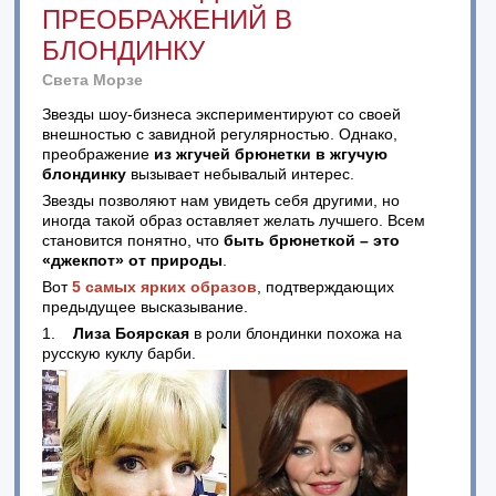
ПРЕОБРАЖЕНИЙ В
БЛОНДИНКУ
Света Морзе
Звезды шоу-бизнеса экспериментируют со своей
внешностью с завидной регулярностью. Однако,
преображение
из жгучей брюнетки в жгучую
блондинку
вызывает небывалый интерес.
Звезды позволяют нам увидеть себя другими, но
иногда такой образ оставляет желать лучшего. Всем
становится понятно, что
быть брюнеткой – это
«джекпот» от природы
.
Вот
5 самых ярких образов
, подтверждающих
предыдущее высказывание.
1.
Лиза Боярская
в роли блондинки похожа на
русскую куклу барби.