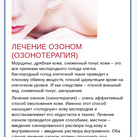
ЛЕЧЕНИЕ ОЗОНОМ
(ОЗОНОТЕРАПИЯ)
Морщины, дряблая кожа, сниженный тонус кожи – это
все признаки кислородного голода клеток.
Кислородный голод клеточной ткани приводит к
плохому обмену веществ, плохой циркуляции крови на
клеточном уровне. И как следствие – плохой внешний
вид, сниженный тонус, шелушение.
Лечение озоном (озонотерапия) – очень эффективный
способ омоложения кожи. Именно этот способ
насыщает «голодную» кожу кислородом и
восстанавливает его недостаток в тканях. Лечение
озоном проводится двумя способами; местное –
введение озонированного раствора под кожу и
внутривенное – введение раствора внутривенно. Оба
случая лечения озоном должны проходить под