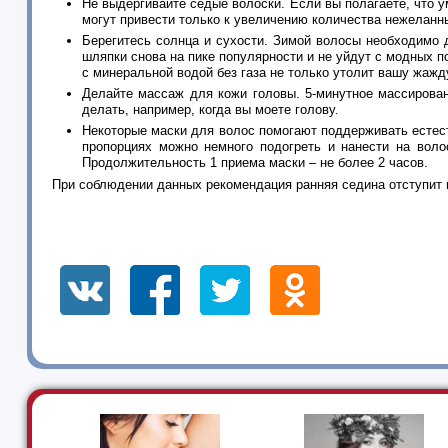
Не выдергивайте седые волоски. Если вы полагаете, что 
могут привести только к увеличению количества нежеланн
Берегитесь солнца и сухости. Зимой волосы необходимо д
шляпки снова на пике популярности и не уйдут с модных 
с минеральной водой без газа не только утолит вашу жажд
Делайте массаж для кожи головы. 5-минутное массирован
делать, например, когда вы моете голову.
Некоторые маски для волос помогают поддерживать естест
пропорциях можно немного подогреть и нанести на воло
Продолжительность 1 приема маски – не более 2 часов.
При соблюдении данных рекомендация ранняя седина отступит 