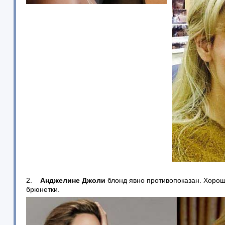
2.
Анджелине Джоли
блонд явно противопоказан. Хорошо
брюнетки.