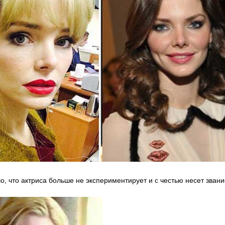
, что актриса больше не экспериментирует и с честью несет звани