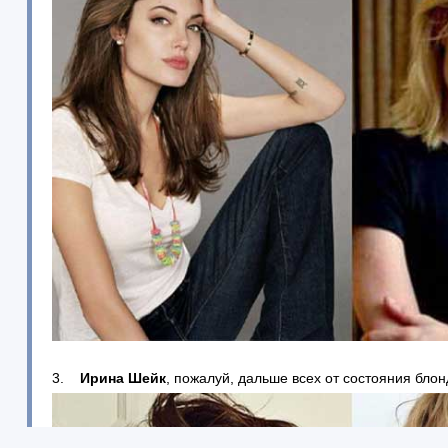
3.
Ирина Шейк
, пожалуй, дальше всех от состояния блон