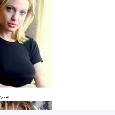
динки.