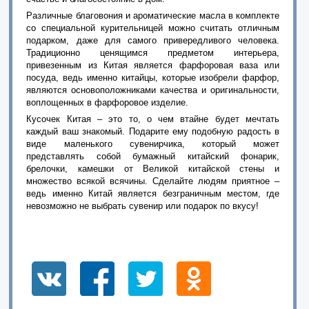
Различные благовония и ароматические масла в комплекте
со специальной курительницей можно считать отличным
подарком, даже для самого привередливого человека.
Традиционно ценящимся предметом интерьера,
привезенным из Китая является фарфоровая ваза или
посуда, ведь именно китайцы, которые изобрели фарфор,
являются основоположниками качества и оригинальности,
воплощенных в фарфоровое изделие.
Кусочек Китая – это то, о чем втайне будет мечтать
каждый ваш знакомый. Подарите ему подобную радость в
виде маленького сувенирчика, который может
представлять собой бумажный китайский фонарик,
брелочки, камешки от Великой китайской стены и
множество всякой всячины. Сделайте людям приятное –
ведь именно Китай является безграничным местом, где
невозможно не выбрать сувенир или подарок по вкусу!