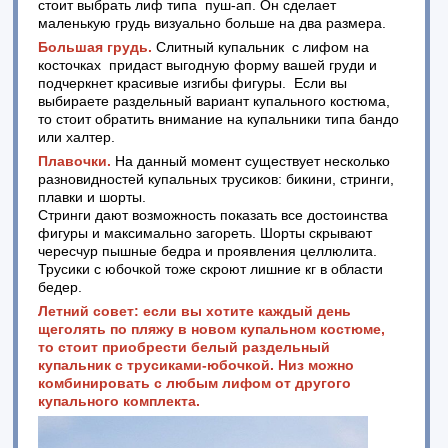
стоит выбрать лиф типа пуш-ап. Он сделает
маленькую грудь визуально больше на два размера.
Большая грудь.
Слитный купальник с лифом на
косточках придаст выгодную форму вашей груди и
подчеркнет красивые изгибы фигуры. Если вы
выбираете раздельный вариант купального костюма,
то стоит обратить внимание на купальники типа бандо
или халтер.
Плавочки.
На данный момент существует несколько
разновидностей купальных трусиков: бикини, стринги,
плавки и шорты.
Стринги дают возможность показать все достоинства
фигуры и максимально загореть. Шорты скрывают
чересчур пышные бедра и проявления целлюлита.
Трусики с юбочкой тоже скроют лишние кг в области
бедер.
Летний совет: если вы хотите каждый день
щеголять по пляжу в новом купальном костюме,
то стоит приобрести белый раздельный
купальник с трусиками-юбочкой. Низ можно
комбинировать с любым лифом от другого
купального комплекта.