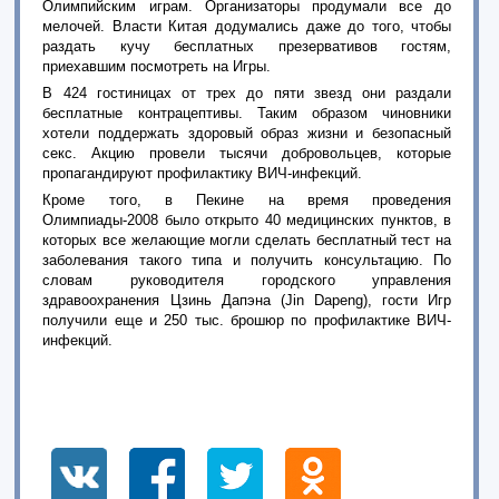
Олимпийским играм. Организаторы продумали все до
мелочей. Власти Китая додумались даже до того, чтобы
раздать кучу бесплатных презервативов гостям,
приехавшим посмотреть на Игры.
В 424 гостиницах от трех до пяти звезд они раздали
бесплатные контрацептивы. Таким образом чиновники
хотели поддержать здоровый образ жизни и безопасный
секс. Акцию провели тысячи добровольцев, которые
пропагандируют профилактику ВИЧ-инфекций.
Кроме того, в Пекине на время проведения
Олимпиады-2008 было открыто 40 медицинских пунктов, в
которых все желающие могли сделать бесплатный тест на
заболевания такого типа и получить консультацию. По
словам руководителя городского управления
здравоохранения Цзинь Дапэна (Jin Dapeng), гости Игр
получили еще и 250 тыс. брошюр по профилактике ВИЧ-
инфекций.