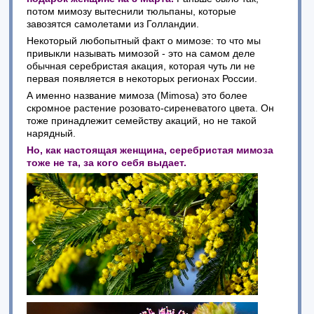
потом мимозу вытеснили тюльпаны, которые
завозятся самолетами из Голландии.
Некоторый любопытный факт о мимозе: то что мы
привыкли называть мимозой - это на самом деле
обычная серебристая акация, которая чуть ли не
первая появляется в некоторых регионах России.
А именно название мимоза (Mimosa) это более
скромное растение розовато-сиреневатого цвета. Он
тоже принадлежит семейству акаций, но не такой
нарядный.
Но, как настоящая женщина, серебристая мимоза
тоже не та, за кого себя выдает.