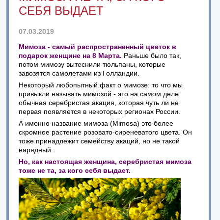
СЕБЯ ВЫДАЕТ
07.03.2019
Мимоза - самый распространенный цветок в
подарок женщине на 8 Марта.
Раньше было так,
потом мимозу вытеснили тюльпаны, которые
завозятся самолетами из Голландии.
Некоторый любопытный факт о мимозе: то что мы
привыкли называть мимозой - это на самом деле
обычная серебристая акация, которая чуть ли не
первая появляется в некоторых регионах России.
А именно название мимоза (Mimosa) это более
скромное растение розовато-сиреневатого цвета. Он
тоже принадлежит семейству акаций, но не такой
нарядный.
Но, как настоящая женщина, серебристая мимоза
тоже не та, за кого себя выдает.