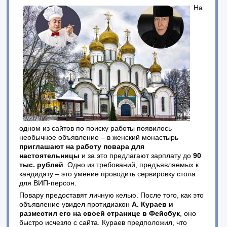
На
одном из сайтов по поиску работы появилось
необычное объявление – в женский монастырь
приглашают на работу повара для
настоятельницы
и за это предлагают зарплату до
90
тыс. рублей
. Одно из требований, предъявляемых к
кандидату – это умение проводить сервировку стола
для ВИП-персон.
Повару предоставят личную келью. После того, как это
объявление увидел протидиакон
А. Кураев и
разместил его на своей странице в Фейсбук
, оно
быстро исчезло с сайта. Кураев предположил, что