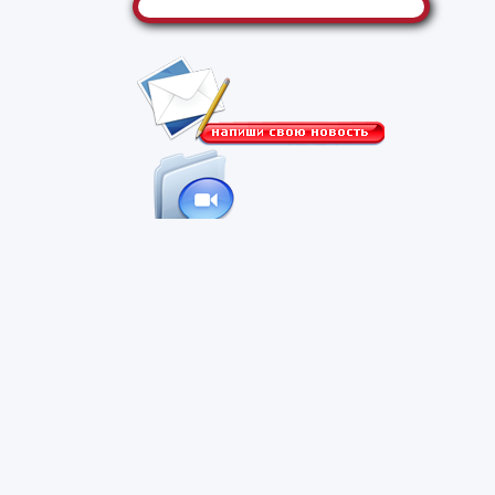
контактная информация
о портале