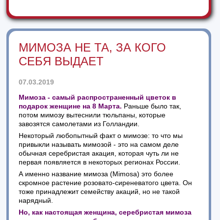
МИМОЗА НЕ ТА, ЗА КОГО
СЕБЯ ВЫДАЕТ
07.03.2019
Мимоза - самый распространенный цветок в
подарок женщине на 8 Марта.
Раньше было так,
потом мимозу вытеснили тюльпаны, которые
завозятся самолетами из Голландии.
Некоторый любопытный факт о мимозе: то что мы
привыкли называть мимозой - это на самом деле
обычная серебристая акация, которая чуть ли не
первая появляется в некоторых регионах России.
А именно название мимоза (Mimosa) это более
скромное растение розовато-сиреневатого цвета. Он
тоже принадлежит семейству акаций, но не такой
нарядный.
Но, как настоящая женщина, серебристая мимоза