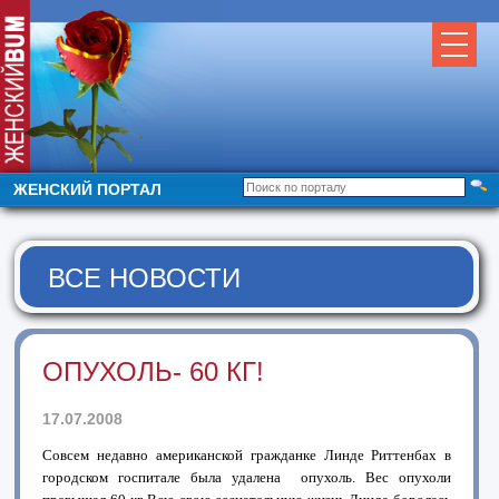
ЖЕНСКИЙ ПОРТАЛ
ВСЕ НОВОСТИ
ОПУХОЛЬ- 60 КГ!
17.07.2008
Совсем недавно американской гражданке Линде Риттенбах в
городском госпитале была удалена
опухоль. Вес опухоли