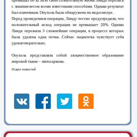
превышал 60 кг. Всю свою сознательную жизнь Линда боролась
с лишним весом всеми известными способами. Однако результат
был плачевным. Опухоль была обнаружена на медосмотре.
Перед проведением операции, Линду честно предупредили, что
положительный исход операции не превышает 20%. Однако
Линда пережила 3 сложнейшие операции, в процессе которых
была удалена одна почка. Сейчас пациентка чувствует себя
удовлетворительно.
Опухоль представляла собой злокачественное образование
жировой ткани – липосаркома.
Отдел новостей