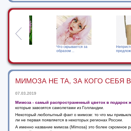
Что скрывается за
Непристойное
образом ...
предложение от ...
МИМОЗА НЕ ТА, ЗА КОГО СЕБЯ 
07.03.2019
Мимоза - самый распространенный цветок в подарок ж
которые завозятся самолетами из Голландии.
Некоторый любопытный факт о мимозе: то что мы привыкли
ли не первая появляется в некоторых регионах России.
А именно название мимоза (Mimosa) это более скромное р