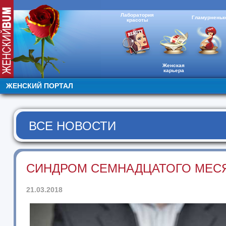
Лаборатория
Гламурненьк
красоты
Женская
карьера
ЖЕНСКИЙ ПОРТАЛ
ВСЕ НОВОСТИ
СИНДРОМ СЕМНАДЦАТОГО МЕС
21.03.2018