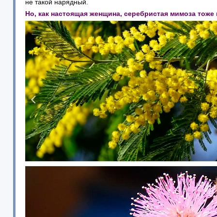
не такой нарядный.
Но, как настоящая женщина, серебристая мимоза тоже н