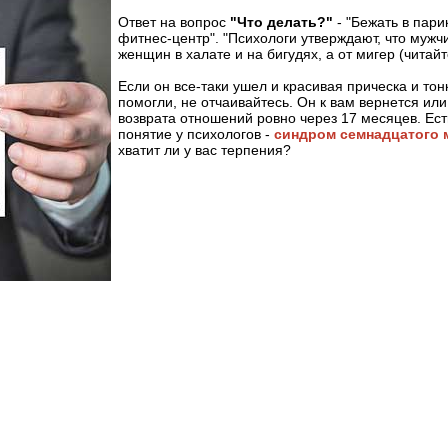
Ответ на вопрос
"Что делать?"
- "Бежать в пар
фитнес-центр". "Психологи утверждают, что мужч
женщин в халате и на бигудях, а от мигер (читайт
Если он все-таки ушел и красивая прическа и тон
помогли, не отчаивайтесь. Он к вам вернется ил
возврата отношений ровно через 17 месяцев. Ест
понятие у психологов -
синдром семнадцатого 
хватит ли у вас терпения?