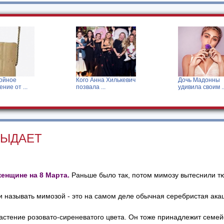
Кого Анна Хилькевич
Дочь Мадонны
позвала ...
удивила своим ...
ВЫДАЕТ
енщине на 8 Марта.
Раньше было так, потом мимозу вытеснили т
 называть мимозой - это на самом деле обычная серебристая акац
астение розовато-сиреневатого цвета. Он тоже принадлежит семейс