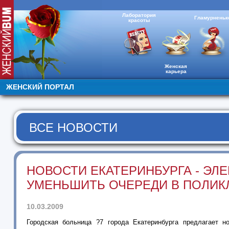
Лаборатория
Гламурненьк
красоты
Женская
карьера
ЖЕНСКИЙ ПОРТАЛ
ВСЕ НОВОСТИ
НОВОСТИ ЕКАТЕРИНБУРГА - ЭЛ
УМЕНЬШИТЬ ОЧЕРЕДИ В ПОЛИК
10.03.2009
Городская больница ?7 города Екатеринбурга предлагает н