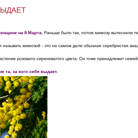
ВЫДАЕТ
енщине на 8 Марта.
Раньше было так, потом мимозу вытеснили т
 называть мимозой - это на самом деле обычная серебристая акац
астение розовато-сиреневатого цвета. Он тоже принадлежит семейс
е та, за кого себя выдает.