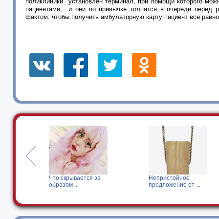
поликлиники установлен терминал, при помощи которого мож
пациентами, и они по привычке толпятся в очереди перед р
фактом: чтобы получить амбулаторную карту пациент все равно
Что скрывается за
Непристойное
образом ...
предложение от ...