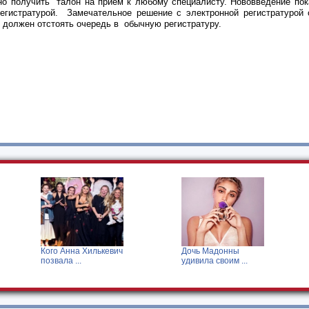
но получить талон на прием к любому специалисту. Нововведение по
егистратурой. Замечательное решение с электронной регистратурой
 должен отстоять очередь в обычную регистратуру.
Кого Анна Хилькевич
Дочь Мадонны
позвала ...
удивила своим ...