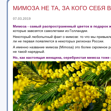
МИМОЗА НЕ ТА, ЗА КОГО СЕБЯ 
07.03.2019
Мимоза - самый распространенный цветок в подарок ж
которые завозятся самолетами из Голландии.
Некоторый любопытный факт о мимозе: то что мы привыкли
ли не первая появляется в некоторых регионах России.
А именно название мимоза (Mimosa) это более скромное р
не такой нарядный.
Но, как настоящая женщина, серебристая мимоза тоже н