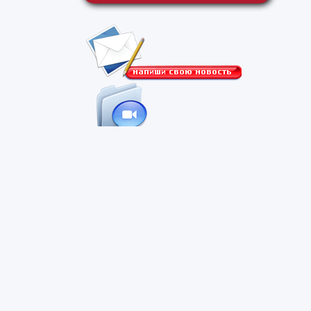
контактная информация
о портале