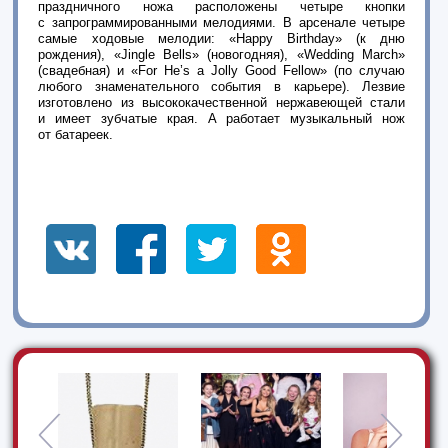
праздничного ножа расположены четыре кнопки
с запрограммированными мелодиями. В арсенале четыре
самые ходовые мелодии: «Happy Birthday» (к дню
рождения), «Jingle Bells» (новогодняя), «Wedding March»
(свадебная) и «For He’s a Jolly Good Fellow» (по случаю
любого знаменательного события в карьере). Лезвие
изготовлено из высококачественной нержавеющей стали
и имеет зубчатые края. А работает музыкальный нож
от батареек.