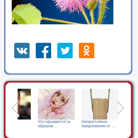
Что скрывается за
Непристойное
Кого Анна Хильке
образом ...
предложение от ...
позвала ...