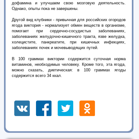
дофамина и улучшаем свою мозговую деятельность.
Однако, опыты пока не завершены.
Другой вид клубники - привычная для российских огородов
ягода виктория - нормализует обмен веществ в организме,
помогает при сердечно-сосудистых заболеваниях,
заболеваниях желудочно-кишечного тракта, язве желудка,
холецистите, панкреатите, при кишечных инфекциях,
заболеваниях почек и мочевыводящих путей.
В 100 граммах виктории содержится суточная норма
витаминов, необходимых человеку. Кроме того, эта ягода,
можно сказать, диетическая: в 100 граммах ягоды
содержится всего 34 ккал.