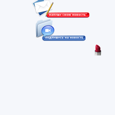
контактная информация
о портале
Все права защищены.
Правила использования информации