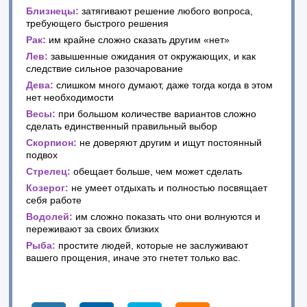
Близнецы:
затягивают решение любого вопроса,
требующего быстрого решения
Рак:
им крайне сложно сказать другим «нет»
Лев:
завышенные ожидания от окружающих, и как
следствие сильное разочарование
Дева:
слишком много думают, даже тогда когда в этом
нет необходимости
Весы:
при большом количестве вариантов сложно
сделать единственный правильный выбор
Скорпион:
не доверяют другим и ищут постоянный
подвох
Стрелец:
обещает больше, чем может сделать
Козерог:
не умеет отдыхать и полностью посвящает
себя работе
Водолей:
им сложно показать что они волнуются и
переживают за своих близких
Рыба:
простите людей, которые не заслуживают
вашего прощения, иначе это гнетет только вас.