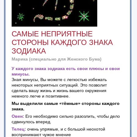
САМЫЕ НЕПРИЯТНЫЕ
СТОРОНЫ КАЖДОГО ЗНАКА
ЗОДИАКА
Марика (специально для Женского Бума)
У каждого знака зодиака есть свои плюсы и свои
минусы.
Зная минусы, Вы можете с легкостью избежать
некоторых неприятных ситуаций. Это позволит
сделать вашу жизнь и жизнь вашего окружения
немного легче и позитивнее.
Мы выделили самые «тёмные» стороны каждого
знака.
Овен:
Его необходимо сильно разозлить, чтобы дело
сдвинулось вперед.
Телец:
очень упрямые, и с большой неохотой
воспринимают чужое мнение