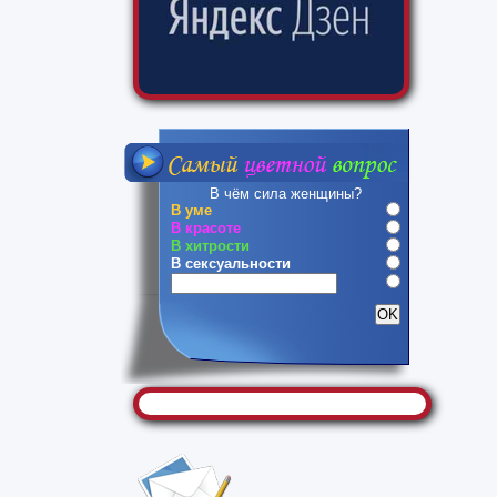
В чём сила женщины?
В уме
В красоте
В хитрости
В сексуальности