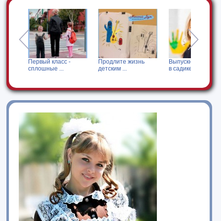
Первый класс -
Продлите жизнь
Выпускной праздн
сплошные ...
детским ...
в садике: ...