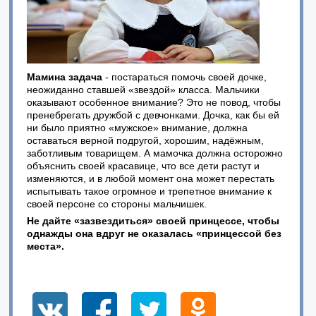
Мамина задача
- постараться помочь своей дочке,
неожиданно ставшей «звездой» класса. Мальчики
оказывают особенное внимание? Это не повод, чтобы
пренебрегать дружбой с девчонками. Дочка, как бы ей
ни было приятно «мужское» внимание, должна
оставаться верной подругой, хорошим, надёжным,
заботливым товарищем. А мамочка должна осторожно
объяснить своей красавице, что все дети растут и
изменяются, и в любой момент она может перестать
испытывать такое огромное и трепетное внимание к
своей персоне со стороны мальчишек.
Не дайте «зазвездиться» своей принцессе, чтобы
однажды она вдруг не оказалась «принцессой без
места».