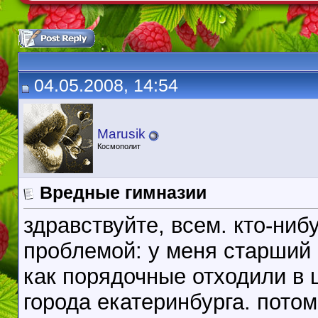
04.05.2008, 14:54
Marusik
Космополит
Вредные гимназии
здравствуйте, всем. кто-ниб
проблемой: у меня старший 
как порядочные отходили в 
города екатеринбурга. потом