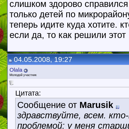
слишком здорово справился.
только детей по микрорайону
теперь идите куда хотите. к
если да, то как решили этот
04.05.2008, 19:27
Olala
Молодой участник
Цитата:
Сообщение от
Marusik
здравствуйте, всем. кто
проблемой: у меня старш