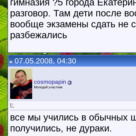
гимназия ?5 города Екатери
разговор. Там дети после в
вообще экзамены сдать не с
разбежались
07.05.2008, 04:30
cosmopapin
Молодой участник
все мы учились в обычных ш
получились, не дураки.