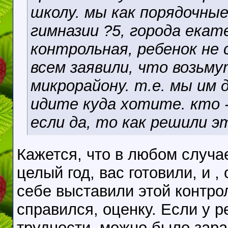
школу. мы как порядочные
гимназии ?5, города екат
контрольная, ребенок не 
всем заявили, что возьм
микрорайону. т.е. мы им 
идите куда хотите. кто 
если да, то как решили э
Кажется, что в любом случа
целый год, вас готовили, и ,
себе выставили этой контро
справился, оценку. Если у 
трудности, можно было зара