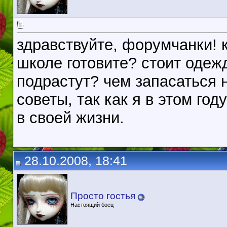
здравствуйте, форумчанки! 
школе готовите? стоит одеж
подрастут? чем запасаться
советы, так как я в этом го
в своей жизни.
28.10.2008, 18:41
Просто гостья
Настоящий боец