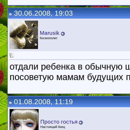
30.06.2008, 19:03
Marusik
Космополит
отдали ребенка в обычную ш
посоветую мамам будущих 
01.08.2008, 11:19
Просто гостья
Настоящий боец