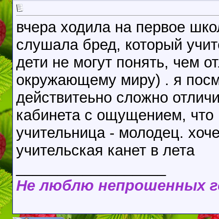
вчера ходила на первое шко
слушала бред, который учит
дети не могут понять, чем о
окружающему миру) . я посм
действитеьно сложно отличит
кабинета с ощущением, что 
учительница - молодец. хоче
учительская канет в лета
__________________
Не люблю непрошенных 