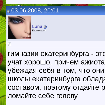
03.06.2008, 20:01
Luna
Космополит
гимназии екатеринбурга - э
учат хорошо, причем ажиота
убеждая себя в том, что они
школы екатеринбурга облад
составом, поэтому отдайте 
ломайте себе голову