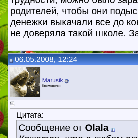
родителей, чтобы они подыс
денежки выкачали все до ко
не доверяла такой школе. З
06.05.2008, 12:24
Marusik
Космополит
Цитата:
Сообщение от
Olala