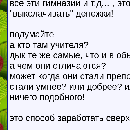
все эти гимназии и т.д... , э
"выколачивать" денежки!
подумайте.
а кто там учителя?
дык те же самые, что и в о
а чем они отличаются?
может когда они стали препо
стали умнее? или добрее? 
ничего подобного!
это способ заработать сверх