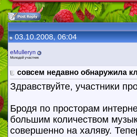
03.10.2008, 06:04
eMulleryn
Молодой участник
совсем недавно обнаружила кл
Здравствуйте, участники пр
Бродя по просторам интерне
большим количеством музыки
совершенно на халяву. Тепе