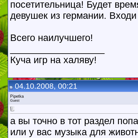
посетительница! Будет время
девушек из германии. Входи
Всего наилучшего!
__________________
Куча игр на халяву!
04.10.2008, 00:21
Pipetka
Guest
а вы точно в тот раздел по
или у вас музыка для живот