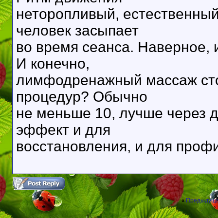
неторопливый, естественный
человек засыпает
во время сеанса. Наверное, 
И конечно,
лимфодренажный массаж сто
процедур? Обычно
не меньше 10, лучше через д
эффект и для
восстановления, и для проф
Предыдуща
«