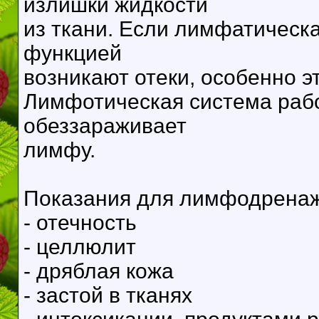
излишки жидкости
из ткани. Если лимфатическа
функцией
возникают отеки, особенно э
Лимфотическая система рабо
обеззараживает
лимфу.
Показания для лимфодренаж
- отечность
- целлюлит
- дряблая кожа
- застой в тканях