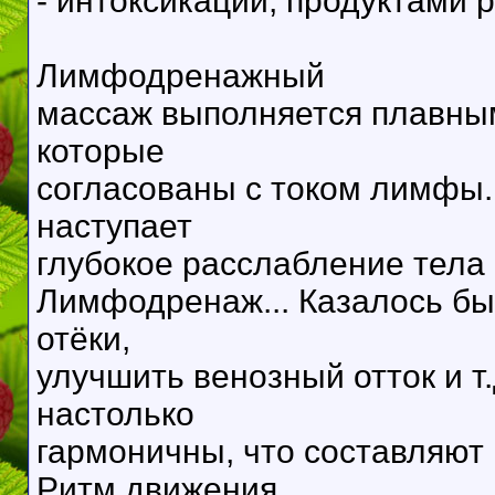
- интоксикации, продуктами 
Лимфодренажный
массаж выполняется плавны
которые
согласованы с током лимфы.
наступает
глубокое расслабление тела 
Лимфодренаж... Казалось бы,
отёки,
улучшить венозный отток и т
настолько
гармоничны, что составляют
Ритм движения