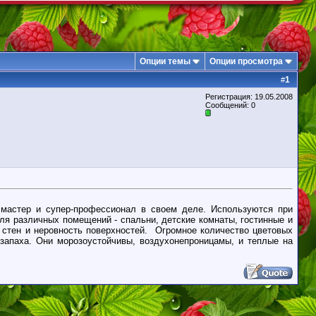
Опции темы
Опции просмотра
1
#
Регистрация: 19.05.2008
Сообщений: 0
мастер и супер-профессионал в своем деле. Используются при
для различных помещений - спальни, детские комнаты, гостинные и
 стен и неровность поверхностей. Огромное количество цветовых
запаха. Они морозоустойчивы, воздухонепроницамы, и теплые на