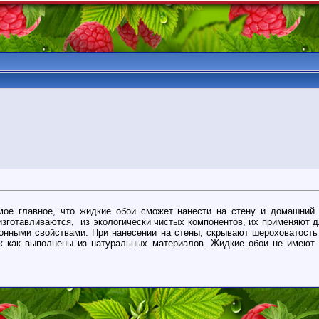
е главное, что жидкие обои сможет нанести на стену и домашний 
изготавливаются, из экологически чистых компонентов, их применяют 
онными свойствами. При нанесении на стены, скрывают шероховатость
к как выполнены из натуральных материалов. Жидкие обои не имеют 