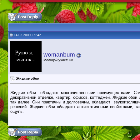
14.03.2009, 09:42
womanbum
Молодой участник
Жидкие обои
Жидкие обои обладают многочисленными преимуществами. Само
декоративной отделке, квартир, офисов, коттеджей. Жидкие обои 
так далее. Они практичны и долговечны, обладают звукоизоляци
решений. Жидкие обои обладают антистатичными свойствами, та
ощупь.