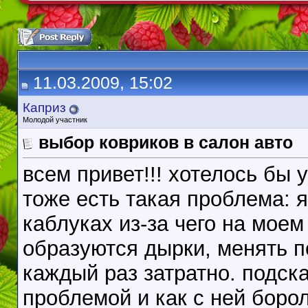
11.03.2009, 15:02
Каприз
Молодой участник
выбор ковриков в салон авто
всем привет!!! хотелось бы у
тоже есть такая проблема: я
каблуках из-за чего на мое
образуются дырки, менять п
каждый раз затратно. подск
проблемой и как с ней боро