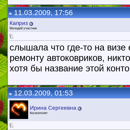
11.03.2009, 17:56
Каприз
Молодой участник
слышала что где-то на визе
ремонту автоковриков, никт
хотя бы название этой конт
12.03.2009, 01:53
Ирина Сергеевна
Космополит