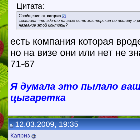
Цитата:
Сообщение от
каприз
слышала что где-то на визе есть мастерская по пошиву и р
название этой конторы?
есть компания которая вроде
но на визе они или нет не зн
71-67
__________________
Я думала это пылало ваш
цыгаретка
12.03.2009, 19:35
Каприз