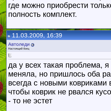
где можно приобрести только
полность комплект.
11.03.2009, 16:39
Автоледи
Настоящий боец
да у всех такая проблема, 
меняла, но пришлось оба раз
всегда с новыми ковриками 
чтобы коврик не рвался кусо
- то не эстет