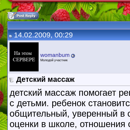
14.02.2009, 00:29
womanbum
Молодой участник
Детский массаж
детский массаж помогает ре
с детьми. ребенок становит
общительный, уверенный в 
оценки в школе, отношения 