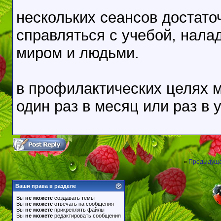
нескольких сеансов достато
справляться с учебой, нал
миром и людьми.
в профилактических целях 
один раз в месяц или раз в 
Предыдуща
«
Ваши права в разделе
Вы
не можете
создавать темы
Вы
не можете
отвечать на сообщения
Вы
не можете
прикреплять файлы
Вы
не можете
редактировать сообщения