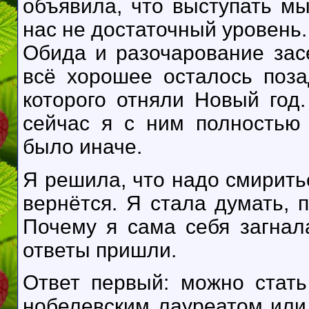
объявила, что выступать мы
нас не достаточный уровень.
Обида и разочарование зас
всё хорошее осталось поз
которого отняли Новый год.
сейчас я с ним полностью
было иначе.
Я решила, что надо смиритьс
вернётся. Я стала думать, 
Почему я сама себя загнала
ответы пришли.
Ответ первый: можно стать
нобелевским лауреатом или