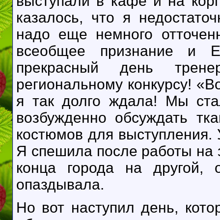
выступали в кафе и на кор
казалось, что я недостато
надо еще немного отточен
всеобщее признание и Е
прекрасный день трен
региональному конкурсу! «Вот
я так долго ждала! Мы ста
возбужденно обсуждать тка
костюмов для выступления. 
Я спешила после работы на 
конца города на другой, 
опаздывала.
Но вот наступил день, кот