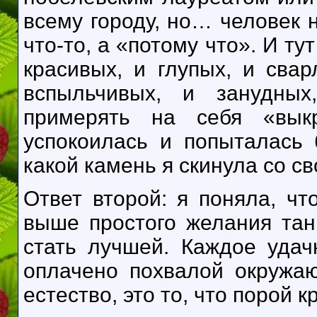
всему городу, но… человек 
что-то, а «потому что». И ту
красивых, и глупых, и сва
вспыльчивых, и занудных
примерять на себя «вык
успокоилась и попыталась
какой камень я скинула со св
Ответ второй: я поняла, ч
выше простого желания тан
стать лучшей. Каждое уда
оплачено похвалой окружаю
естество, это то, что порой 