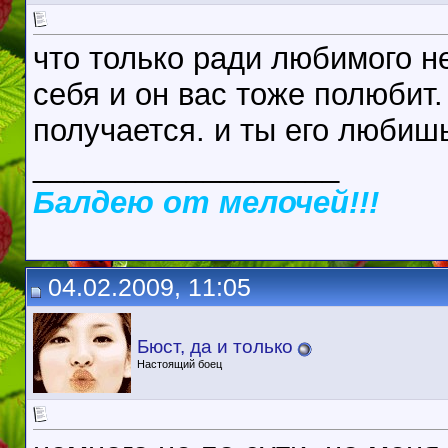
что только ради любимого 
себя и он вас тоже полюбит.
получается. и ты его любиш
__________________
Балдею от мелочей!!!
04.02.2009, 11:05
Бюст, да и только
Настоящий боец