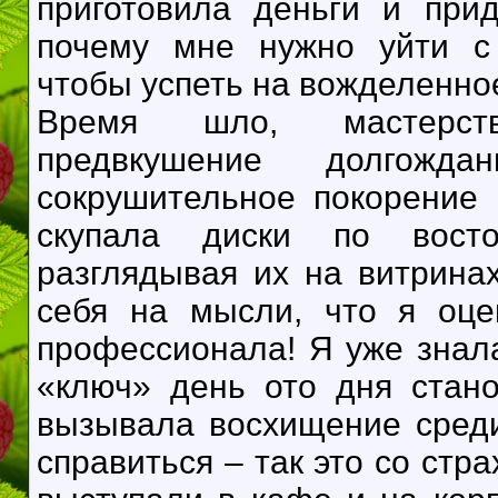
приготовила деньги и
при
почему мне нужно уйти с
чтобы успеть на вожделенно
Время шло, мастерств
предвкушение долгожд
сокрушительное покорение 
скупала диски по вост
разглядывая их на витрина
себя на мысли, что я оце
профессионала! Я уже знала
«ключ» день ото дня стано
вызывала восхищение среди
справиться – так это со ст