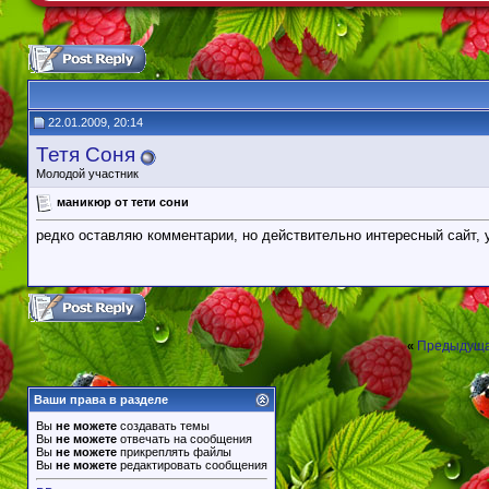
22.01.2009, 20:14
Тетя Соня
Молодой участник
маникюр от тети сони
редко оставляю комментарии, но действительно интересный сайт, 
Предыдуща
«
Ваши права в разделе
Вы
не можете
создавать темы
Вы
не можете
отвечать на сообщения
Вы
не можете
прикреплять файлы
Вы
не можете
редактировать сообщения