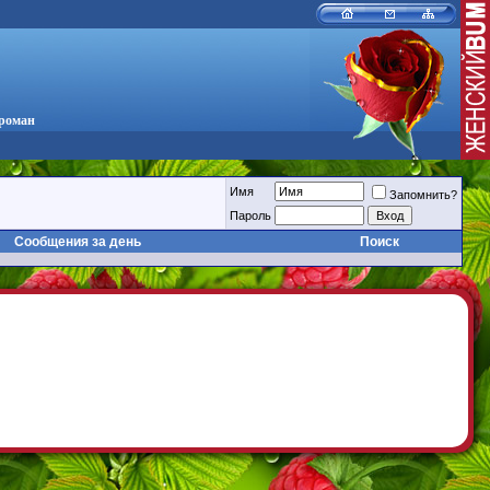
 роман
Имя
Запомнить?
Пароль
Сообщения за день
Поиск