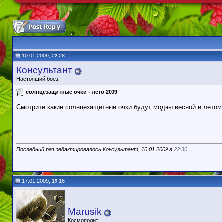
10.01.2009, 22:28
Консультант
Настоящий боец
солнцезащитные очки - лето 2009
Смотрите какие солнцезащитные очки будут модны весной и летом 
Последний раз редактировалось Консультант, 10.01.2009 в
22:30
.
17.01.2009, 19:16
Marusik
Космополит