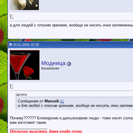
а для людей с плохим зрением, вообще не носить очки затемненн
20.01.2009, 02:30
Модница
Космополит
Цитата:
Сообщение от
Marusik
а для людей с плохим зрением, вообще не носить очки затем
Почему?????? Близорукие и дальнозоркие люди - тоже носят солнц
вам изготовит такие.
__________________
Отлично выгляжу, даже когда сплю.