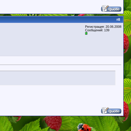
8
#
Регистрация: 20.06.2008
Сообщений: 139