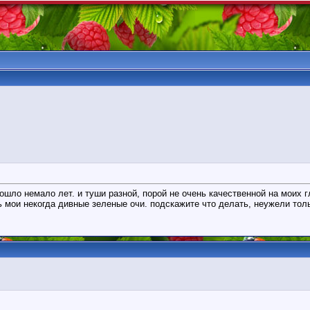
рошло немало лет. и туши разной, порой не очень качественной на моих 
ть мои некогда дивные зеленые очи. подскажите что делать, неужели то