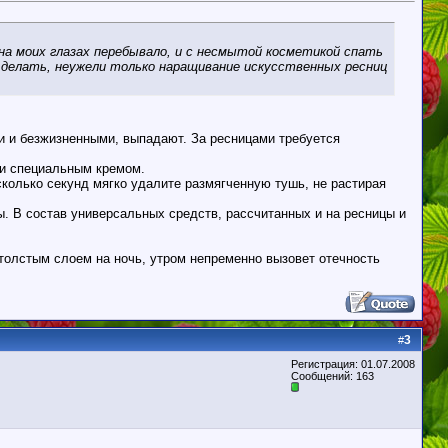
 на моих глазах перебывало, и с несмытой косметикой спать
о делать, неужели только наращивание искусственных ресниц
ми и безжизненными, выпадают. За ресницами требуется
еки специальным кремом.
колько секунд мягко удалите размягченную тушь, не растирая
ы. В состав универсальных средств, рассчитанных и на ресницы и
толстым слоем на ночь, утром непременно вызовет отечность
3
#
Регистрация: 01.07.2008
Сообщений: 163