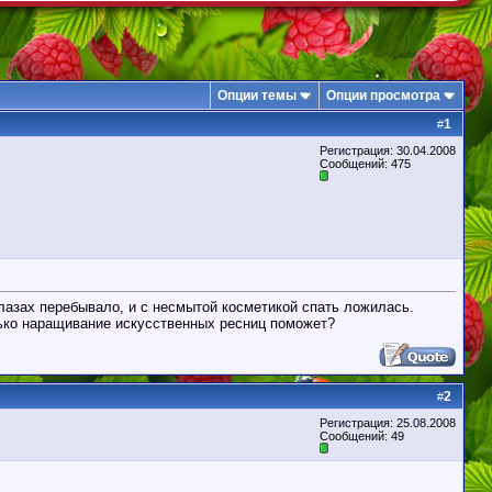
Опции темы
Опции просмотра
1
#
Регистрация: 30.04.2008
Сообщений: 475
глазах перебывало, и с несмытой косметикой спать ложилась.
лько наращивание искусственных ресниц поможет?
2
#
Регистрация: 25.08.2008
Сообщений: 49