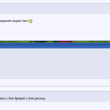
- видения вырастают
т и для бровей и для ресниц