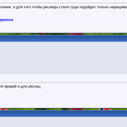
вления. а для того чтобы ресницы стали гуще подойдет только наращив
гаретка
ля бровей и для ресниц