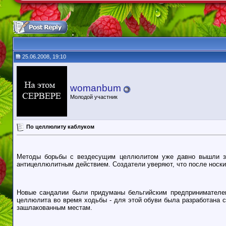
25.06.2008, 19:10
womanbum
Молодой участник
По целлюлиту каблуком
Методы борьбы с вездесущим целлюлитом уже давно вышли за 
антицеллюлитным действием. Создатели уверяют, что после носки 
Новые сандалии были придуманы бельгийским предпринимателем
целлюлита во время ходьбы - для этой обуви была разработана 
зашлакованным местам.