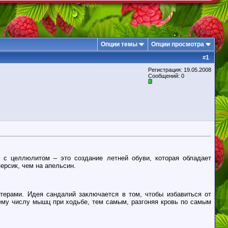
Опции темы
Опции просмотра
1
#
Регистрация: 19.05.2008
Сообщений: 0
с целлюлитом – это создание летней обуви, которая обладает
ерсик, чем на апельсин.
терами. Идея сандалий заключается в том, чтобы
избавиться от
ему числу мышц при ходьбе, тем самым, разгоняя кровь по самым