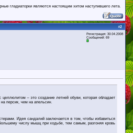
ерные гладиаторки являются настоящим хитом наступившего лета.
2
#
Регистрация: 30.04.2008
Сообщений: 69
целлюлитом – это создание летней обуви, которая обладает
на персик, чем на апельсин.
терами. Идея сандалий заключается в том, чтобы
избавиться
ибольшему числу мышц при ходьбе, тем самым, разгоняя кровь