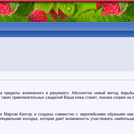
пределы возможного и разумного. Абсолютно новый метод борьбы 
таких привлекательных сандалий Ваша кожа станет, похожа скорее на п
 Марсии Килгор и созданы совместно с европейскими обувными мас
специальная колодка, которая дает возможность участвовать наибольш