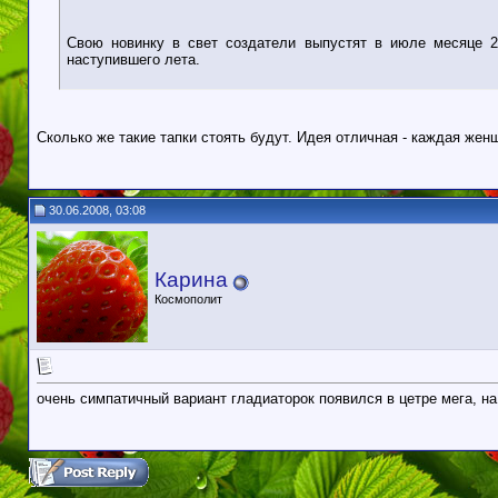
Свою новинку в свет создатели выпустят в июле месяце 2
наступившего лета.
Сколько же такие тапки стоять будут. Идея отличная - каждая жен
30.06.2008, 03:08
Карина
Космополит
очень симпатичный вариант гладиаторок появился в цетре мега, н