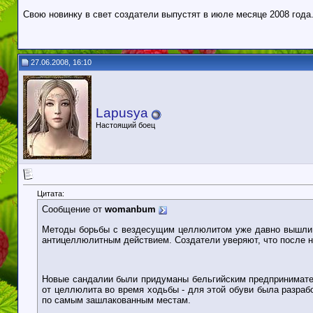
Свою новинку в свет создатели выпустят в июле месяце 2008 года
27.06.2008, 16:10
Lapusya
Настоящий боец
Цитата:
Сообщение от
womanbum
Методы борьбы с вездесущим целлюлитом уже давно вышли з
антицеллюлитным действием. Создатели уверяют, что после но
Новые сандалии были придуманы бельгийским предпринимате
от целлюлита во время ходьбы - для этой обуви была разраб
по самым зашлакованным местам.