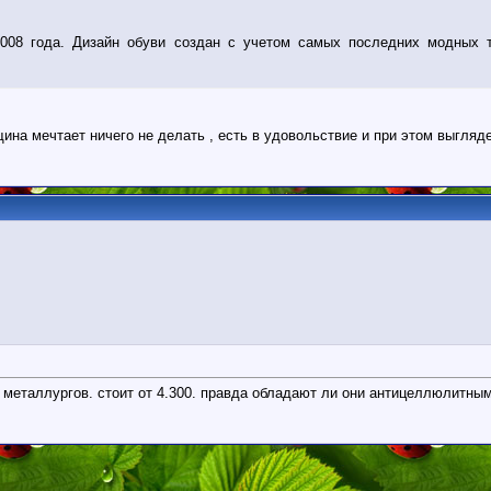
008 года. Дизайн обуви создан с учетом самых последних модных 
щина мечтает ничего не делать , есть в удовольствие и при этом выгляд
а металлургов. стоит от 4.300. правда обладают ли они антицеллюлитны