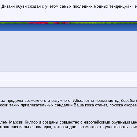
. Дизайн обуви создан с учетом самых последних модных тенденций - ч
а пределы возможного и разумного. Абсолютно новый метод борьбы с 
ски таких привлекательных сандалий Ваша кожа станет, похожа скорее 
лем Марсии Килгор и созданы совместно с европейскими обувными мас
отана специальная колодка, которая дает возможность участвовать на