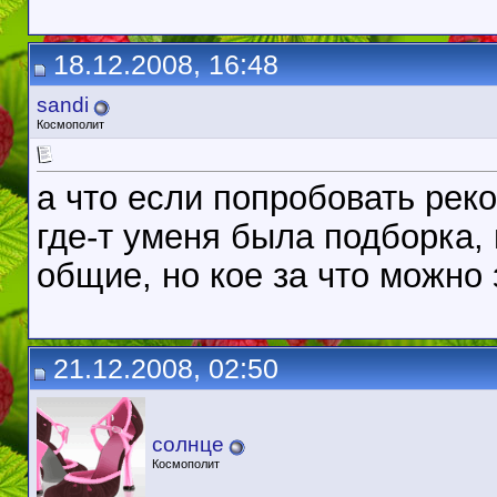
18.12.2008, 16:48
sandi
Космополит
а что если попробовать рек
где-т уменя была подборка, 
общие, но кое за что можно 
21.12.2008, 02:50
солнце
Космополит