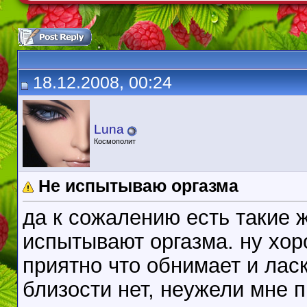
18.12.2008, 00:24
Luna
Космополит
Не испытываю оргазма
да к сожалению есть такие 
испытывают оргазма. ну хор
приятно что обнимает и ласк
близости нет, неужели мне 