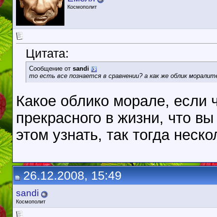
Космополит
Цитата:
Сообщение от
sandi
то есть все познается в сравнении? а как же облик моралит
Какое облико морале, если 
прекрасного в жизни, что вы
этом узнать, так тогда неск
26.12.2008, 15:49
sandi
Космополит