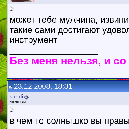
может тебе мужчина, извини
такие сами достигают удоволь
инструмент
__________________
Без меня нельзя, и с
23.12.2008, 18:31
sandi
Космополит
в чем то солнышко вы правы