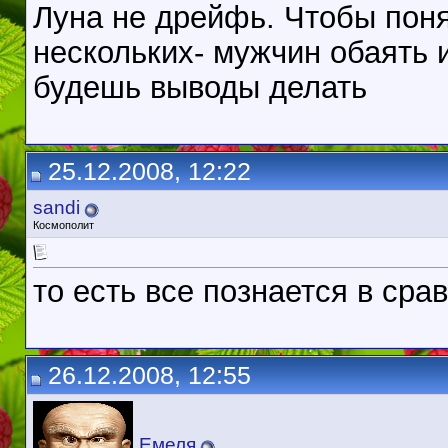
Луна не дрейфь. Чтобы поня
нескольких- мужчин обаять и
будешь выводы делать
25.12.2008, 12:22
sandi
Космополит
то есть все познается в сра
26.12.2008, 12:55
Емеля