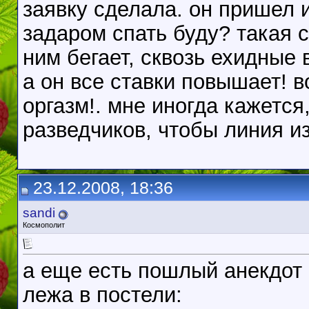
заявку сделала. он пришел и
задаром спать буду? такая с
ним бегает, сквозь ехидные 
а он все ставки повышает! в
оргазм!. мне иногда кажется
разведчиков, чтобы линия и
23.12.2008, 18:36
sandi
Космополит
а еще есть пошлый анекдот 
лежа в постели: