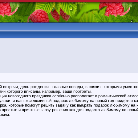
ой встречи, день рождения - главные поводы, в связи с которыми умест
айн которого вписаны, например, ваши портреты.
иция новогоднего праздника особенно располагает к романтической атм
музыки. и ваш эксклюзивный подарок любимому на новый год придётся ка
рка, которые помогут решить задачу как выбрать подарок любимому на н
о простые и приятные глазу решения как для подарка любимому на новый
изким.