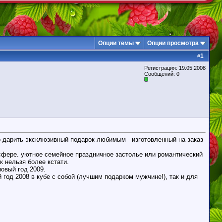
Опции темы
Опции просмотра
1
#
Регистрация: 19.05.2008
Сообщений: 0
но дарить эксклюзивный подарок любимым - изготовленный на заказ
осфере. уютное семейное праздничное застолье или романтический
к нельзя более кстати.
овый год 2009.
 год 2008 в кубе с собой (лучшим подарком мужчине!), так и для