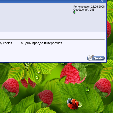
3
#
Регистрация: 25.06.2008
Сообщений: 283
греют........ а цены правда интересуют