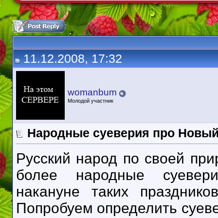
11.12.2008, 17:32
womanbum
Молодой участник
Народные суеверия про Новый
Русский народ по своей при
более народные суевери
накануне таких праздник
Попробуем определить суев