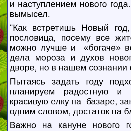
и наступлением нового года.
вымысел.
"Как встретишь Новый год
пословица, посему все жи
можно лучше и «богаче» вс
дела мороза и духов ново
дворе, но в нашем сознании
Пытаясь задать году подх
планируем радостную и п
красивую елку на базаре, за
одним словом, достаток на 
Важно на кануне нового г