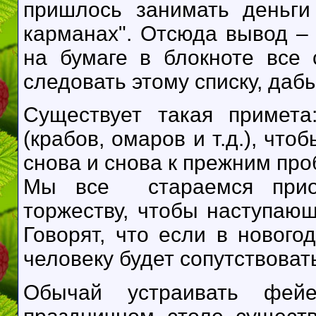
пришлось занимать деньги
карманах". Отсюда вывод –
на бумаге в блокноте все
следовать этому списку, даб
Существует такая примета
(крабов, омаров и т.д.), что
снова и снова к прежним пр
Мы все стараемся приоб
торжеству, чтобы наступающ
Говорят, что если в новог
человеку будет сопутствоват
Обычай устраивать фей