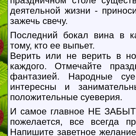
праздничном столе сущест
деятельной жизни - принос
зажечь свечу.
Последний бокал вина в к
тому, кто ее выпьет.
Верить или не верить в н
каждого. Отмечайте празд
фантазией. Народные с
интересны и занимательн
положительные суеверия.
И самое главное НЕ ЗАБЫТЬ
пожелается, все всегда пр
Напишите заветное желание 