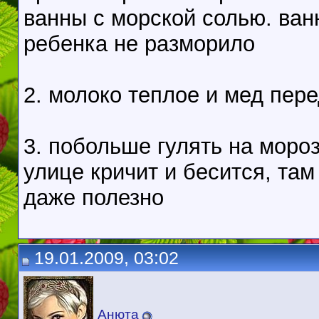
ванны с морской солью. ван
ребенка не разморило
2. молоко теплое и мед пер
3. побольше гулять на моро
улице кричит и бесится, там
даже полезно
19.01.2009, 03:02
Анюта