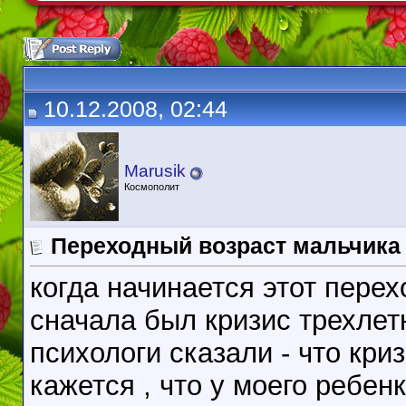
10.12.2008, 02:44
Marusik
Космополит
Переходный возраст мальчика
когда начинается этот пере
сначала был кризис трехлетн
психологи сказали - что кри
кажется , что у моего ребе