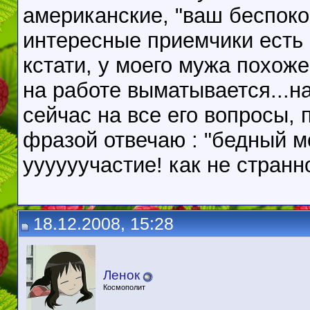
американские, "ваш беспоко
интересные приемчики есть 
кстати, у моего мужа похоже
на работе выматывается...на
сейчас на все его вопросы,
фразой отвечаю : "бедный мой
уууууучастие! как не странно
18.12.2008, 15:28
Ленок
Космополит