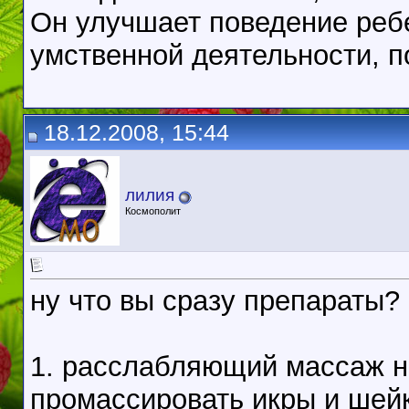
Он улучшает поведение ребе
умственной деятельности, п
18.12.2008, 15:44
лилия
Космополит
ну что вы сразу препараты?
1. расслабляющий массаж на
промассировать икры и шейк