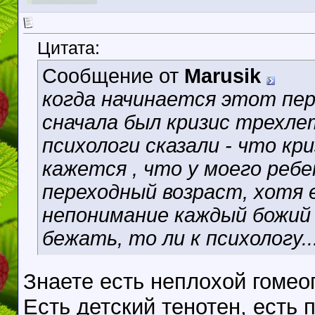
Цитата:
Сообщение от
Marusik
когда начинается этот пер
сначала был кризис трехле
психологи сказали - что кр
кажется , что у моего реб
переходный возраст, хотя 
непонимание каждый божий д
бежать, то ли к психологу....
Знаете есть неплохой гомео
Есть детский тенотен, есть 