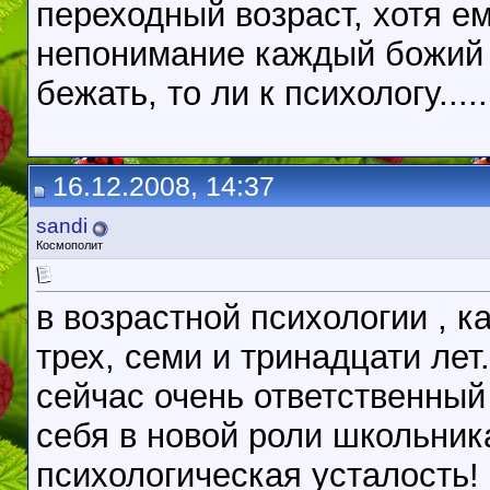
переходный возраст, хотя ем
непонимание каждый божий д
бежать, то ли к психологу......
16.12.2008, 14:37
sandi
Космополит
в возрастной психологии , к
трех, семи и тринадцати лет.
сейчас очень ответственный
себя в новой роли школьника
психологическая усталость!