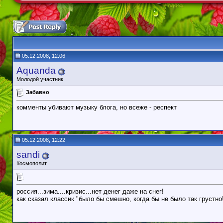
05.12.2008, 12:06
Aquanda
Молодой участник
Забавно
комменты убивают музыку блога, но всеже - респект
05.12.2008, 12:22
sandi
Космополит
россия...зима....кризис...нет денег даже на снег!
как сказал классик "было бы смешно, когда бы не было так грустно