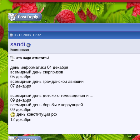
03.12.2008, 12:32
sandi
Космополит
это надо отметить!
день информатики 04 декабря
всемирный день сюрпризов
05 декабря
всемирный день гражданской авиации
07 декабря
всемирный день детского телевидения и ...
09 декабря
всемирный день борьбы с коррупцией ...
09 декабря
день конституции рф
12 декабря