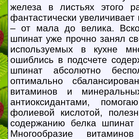
железа в листьях этого р
фантастически увеличивает 
– от мала до велика. Вск
шпинат уже прочно занял св
используемых в кухне мн
ошиблись в подсчете содер
шпинат абсолютно беспо
оптимально сбалансирова
витаминов и минеральны
антиоксидантами, помог
фолиевой кислотой, полез
содержанию белка шпинат 
Многообразие витамин