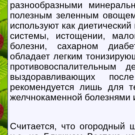
разнообразными минераль
полезным зеленным овощем
используют как диетический
системы, истощении, мало
болезни, сахарном диабет
обладает легким тонизирую
противовоспалительным д
выздоравливающих пос
рекомендуется лишь для те
желчнокаменной болезнями и
Считается, что огородный 