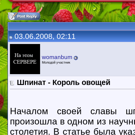
03.06.2008, 02:11
womanbum
Молодой участник
Шпинат - Король овощей
Началом своей славы шпи
произошла в одном из научн
столетия. В статье была ук