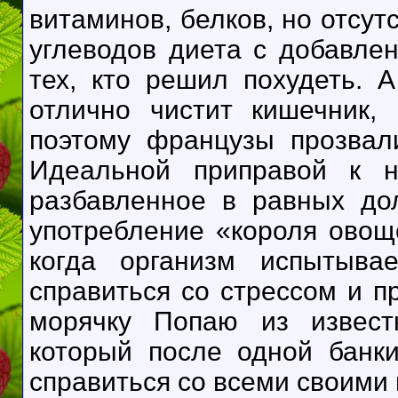
витаминов, белков, но отсу
углеводов диета с добавле
тех, кто решил похудеть. 
отлично чистит кишечник,
поэтому французы прозвал
Идеальной приправой к н
разбавленное в равных до
употребление «короля овощ
когда организм испытывае
справиться со стрессом и п
морячку Попаю из известн
который после одной банк
справиться со всеми своими 