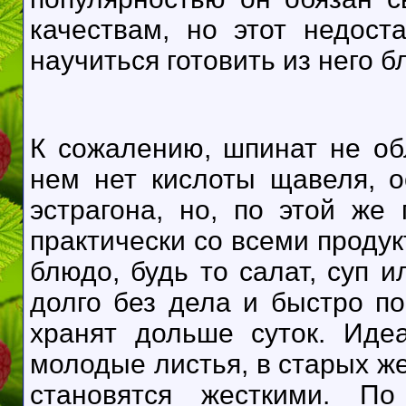
качествам, но этот недост
научиться готовить из него б
К сожалению, шпинат не об
нем нет кислоты щавеля, о
эстрагона, но, по этой же
практически со всеми проду
блюдо, будь то салат, суп 
долго без дела и быстро по
хранят дольше суток. Иде
молодые листья, в старых ж
становятся жесткими. По