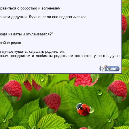
правиться с робостью и волнением.
анием дедушки. Лучше, если оно педагогическое.
рода из ваты и отклеивается?"
райне редко.
л лучше кушать, слушать родителей.
удесным праздникам и любимым родителям останется у него в душе