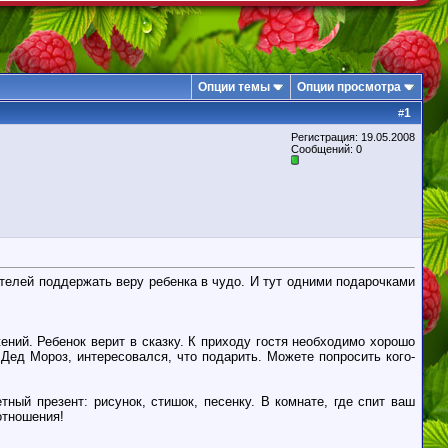
Опции темы
Опции просмотра
1
#
Регистрация: 19.05.2008
Сообщений: 0
ителей поддержать веру ребенка в чудо. И тут одними подарочками
ений. Ребенок верит в сказку. К приходу гостя необходимо хорошо
 Дед Мороз, интересовался, что подарить. Можете попросить кого-
ный презент: рисунок, стишок, песенку. В комнате, где спит ваш
отношения!